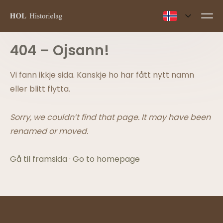
404 – Ojsann!
Vi fann ikkje sida. Kanskje ho har fått nytt namn
eller blitt flytta.
Sorry, we couldn’t find that page. It may have been
renamed or moved.
Gå til framsida · Go to homepage