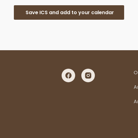
Save ICS and add to your calendar
O
A
A