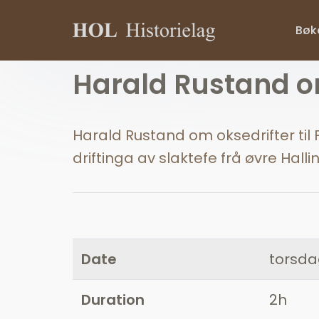
Bøke
Harald Rustand om
Harald Rustand om oksedrifter til 
driftinga av slaktefe frå øvre Hallin
Date
torsdag
Duration
2h