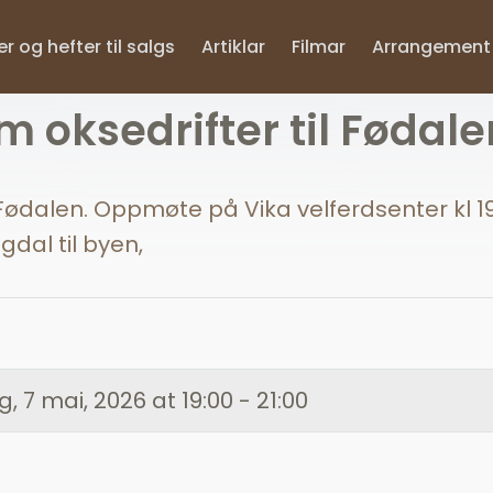
r og hefter til salgs
Artiklar
Filmar
Arrangement
 oksedrifter til Fødale
Fødalen. Oppmøte på Vika velferdsenter kl 19
gdal til byen,
, 7 mai, 2026 at 19:00 - 21:00