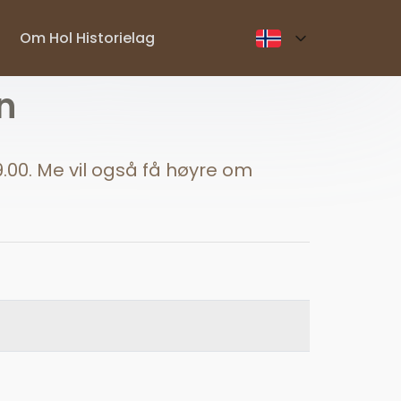
Om Hol Historielag
n
.00. Me vil også få høyre om